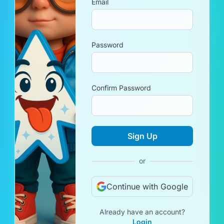
Email
Password
Confirm Password
Sign Up
or
Continue with Google
Already have an account?
Login